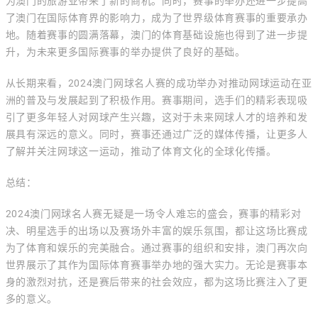
为澳门的旅游业带来了新的商机。同时，赛事的举办还进一步提高
了澳门在国际体育界的影响力，成为了世界级体育赛事的重要承办
地。随着赛事的圆满落幕，澳门的体育基础设施也得到了进一步提
升，为未来更多国际赛事的举办提供了良好的基础。
从长期来看，2024澳门网球名人赛的成功举办对推动网球运动在亚
洲的普及与发展起到了积极作用。赛事期间，选手们的精彩表现吸
引了更多年轻人对网球产生兴趣，这对于未来网球人才的培养和发
展具有深远的意义。同时，赛事还通过广泛的媒体传播，让更多人
了解并关注网球这一运动，推动了体育文化的全球化传播。
总结：
2024澳门网球名人赛无疑是一场令人难忘的盛会，赛事的精彩对
决、明星选手的出场以及赛场外丰富的娱乐氛围，都让这场比赛成
为了体育和娱乐的完美融合。通过赛事的组织和安排，澳门再次向
世界展示了其作为国际体育赛事举办地的强大实力。无论是赛事本
身的激烈对抗，还是赛后带来的社会效应，都为这场比赛注入了更
多的意义。