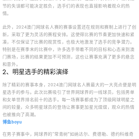
节的失误都可能决定胜负，选手们的表现也直接影响着观众的热
情。
此外，2024澳门网球名人赛的赛事设置还在规则和赛制上进行了创
新，采取了更为灵活的赛程安排。这使得比赛的节奏更加快速和紧
凑，不仅保证了比赛的观赏性，也极大地激发了选手的竞争潜力。
特别是在赛季末的比赛中，许多选手带着不同的目标和心态来到澳
门赛场，比赛的结果更加不可预测，这也让赛事充满了更多的悬念
和意外。
2、明星选手的精彩演绎
除了精彩的赛事本身，2024澳门网球名人赛最大的一大亮点便是明
星选手的参与。此次比赛吸引了世界网球界的一线球员，包括男单
和女单世界排名前十的选手。每一场赛事都成为了顶级网球明星之
间的较量，众多明星球员的登场让赛事更加星光熠熠，观众的热情
也被推向了高潮。
博鱼boyu
在男子赛事中，网球界的“常青树”如纳达尔、费德勒、德约科维奇