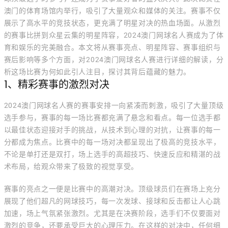
澳门的体育场馆内举行，吸引了大量观众和媒体的关注。赛事不仅
展示了高水平的竞技状态，更充满了明星对决的热血场面。从激烈
的赛事比拼到众星云集的明星阵容，2024澳门网球名人赛成为了体
育和娱乐的完美融合。本文将从赛事亮点、明星阵容、赛事组织与
赛后影响等多个方面，对2024澳门网球名人赛进行详细的解读，分
析这场比赛为何如此引人注目，探讨其背后蕴藏的魅力。
1、精彩赛事的激烈对决
2024澳门网球名人赛的赛事安排一向紧凑而刺激，吸引了大量顶级
选手参与，赛事的每一场比赛都充满了悬念和看点。每一位选手都
以最佳状态迎接对手的挑战，从技术到心理的对抗，让赛事的每一
分都成为焦点。比赛中的每一场对决都呈现出了极高的竞技水平，
不论是单打还是双打，场上选手的高超技巧、快速反应和精湛的战
术布局，给观众带来了极致的视觉享受。
赛事的亮点之一便是比赛中的高潮对决。顶级球员们在赛场上充分
展现了他们超凡的网球技巧，每一次发球、接球和反击都让人心跳
加速，场上气氛紧张激烈。尤其是在决赛阶段，选手们不仅要面对
激烈的竞争，还要承受巨大的心理压力。在这样的对决中，任何细