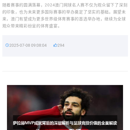
随着赛事的圆满落幕，2024澳门网球名人赛不仅为观众留下了深刻
的印象，也为未来更多国际赛事的举办奠定了坚实的基础。展望未
来，澳门有望成为更多世界级体育赛事的首选举办地，继续为全球
观众带来精彩纷呈的体育盛宴。
2025-07-08 09:08:04
294