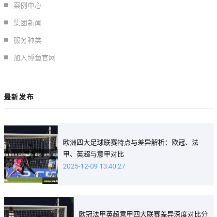
案例中心
集团新闻
服务种类
加入博鱼官网
最新发布
欧洲四大足球联赛特点与差异解析：欧冠、法
甲、英超与意甲对比
2025-12-09 13:40:27
欧冠法甲英超意甲四大联赛差异深度对比分