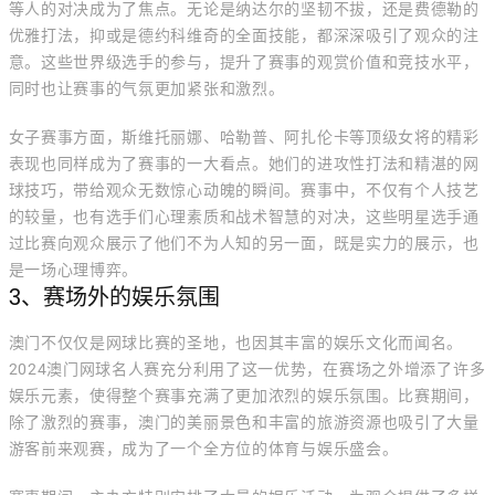
等人的对决成为了焦点。无论是纳达尔的坚韧不拔，还是费德勒的
优雅打法，抑或是德约科维奇的全面技能，都深深吸引了观众的注
意。这些世界级选手的参与，提升了赛事的观赏价值和竞技水平，
同时也让赛事的气氛更加紧张和激烈。
女子赛事方面，斯维托丽娜、哈勒普、阿扎伦卡等顶级女将的精彩
表现也同样成为了赛事的一大看点。她们的进攻性打法和精湛的网
球技巧，带给观众无数惊心动魄的瞬间。赛事中，不仅有个人技艺
的较量，也有选手们心理素质和战术智慧的对决，这些明星选手通
过比赛向观众展示了他们不为人知的另一面，既是实力的展示，也
是一场心理博弈。
3、赛场外的娱乐氛围
澳门不仅仅是网球比赛的圣地，也因其丰富的娱乐文化而闻名。
2024澳门网球名人赛充分利用了这一优势，在赛场之外增添了许多
娱乐元素，使得整个赛事充满了更加浓烈的娱乐氛围。比赛期间，
除了激烈的赛事，澳门的美丽景色和丰富的旅游资源也吸引了大量
游客前来观赛，成为了一个全方位的体育与娱乐盛会。